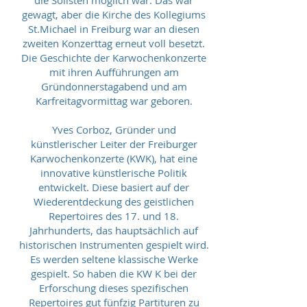
die Solisten möglich war. Das war
gewagt, aber die Kirche des Kollegiums
St.Michael in Freiburg war an diesen
zweiten Konzerttag erneut voll besetzt.
Die Geschichte der Karwochenkonzerte
mit ihren Aufführungen am
Gründonnerstagabend und am
Karfreitagvormittag war geboren.
Yves Corboz, Gründer und
künstlerischer Leiter der Freiburger
Karwochenkonzerte (KWK), hat eine
innovative künstlerische Politik
entwickelt. Diese basiert auf der
Wiederentdeckung des geistlichen
Repertoires des 17. und 18.
Jahrhunderts, das hauptsächlich auf
historischen Instrumenten gespielt wird.
Es werden seltene klassische Werke
gespielt. So haben die KW K bei der
Erforschung dieses spezifischen
Repertoires gut fünfzig Partituren zu