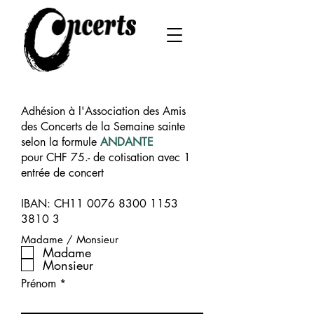
Adhésion à l'Association des Amis
des Concerts de la Semaine sainte
selon la formule
ANDANTE
pour CHF 75.- de cotisation avec 1
entrée de concert
IBAN: CH11 0076 8300 1153
3810 3
Madame / Monsieur
Madame
Monsieur
Prénom