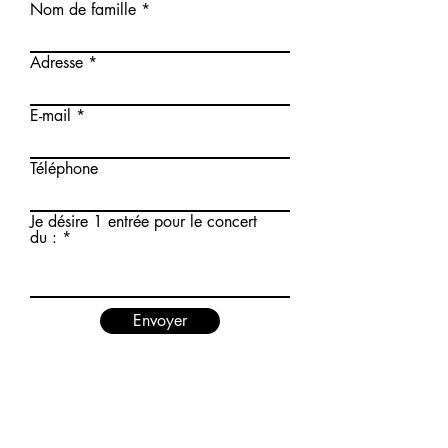
Nom de famille
Adresse
E-mail
Téléphone
Je désire 1 entrée pour le concert
du :
Envoyer